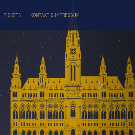
Vor
TICKETS
KONTAKT & IMPRESSUM
Schweeger, Martin Brezovich