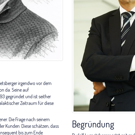
metsberger irgendwo vor dem
on da. Seine auf
993 gegründet und ist seither
laktischer Zeitraum für diese
ener. Die Frage nach seinem
Begründung
er Kunden: Diese schätzen, dass
konsequent bis zum Ende