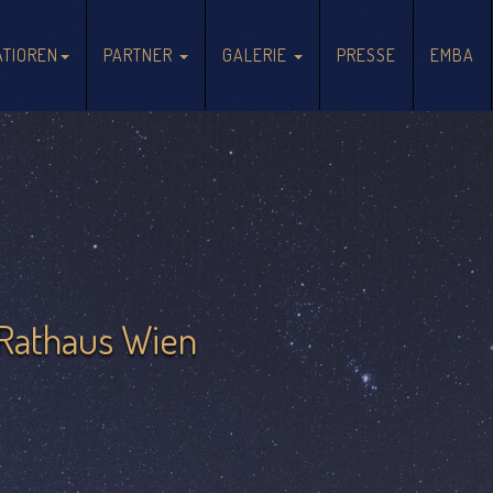
TIOREN
PARTNER
GALERIE
PRESSE
EMBA
2025 AUSGEZEICHNET
Ewald Tatar, Elisabeth 