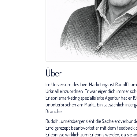
Über
Im Universum des Live-Marketings ist Rudolf Lu
Urknall einzuordnen. Er war eigentlich immer sch
Erlebnismarketing spezialisierte Agentur hat er 1
ununterbrochen am Markt. Ein tatsächlich interga
Branche.
Rudolf Lumetsberger sieht die Sache erdverbund
Erfolgsrezept beantwortet er mit dem Feedback d
Erlebnisse wirklich zum Erlebnis werden, da sie 