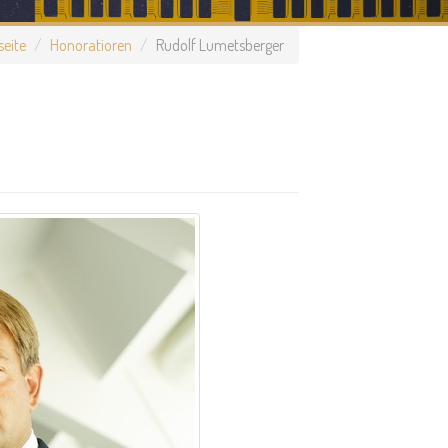
seite
Honoratioren
Rudolf Lumetsberger