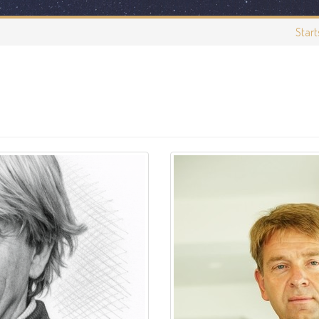
Start