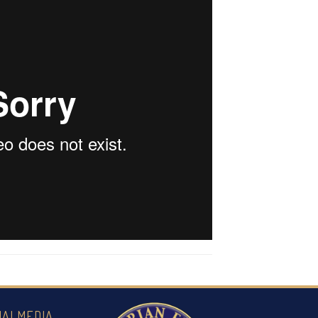
IALMEDIA